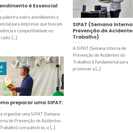
endimento é Essencial
 palestra sobre atendimento é
SIPAT (Semana Interna
encial para empresas que buscam
Prevenção de Acidente
elência e competitividade no
Trabalho)
cado. [...]
A SIPAT (Semana Interna de
Prevenção de Acidentes do
Trabalho) é fundamental para
6
promover a [...]
br
mo preparar uma SIPAT:
a organizar uma SIPAT (Semana
erna de Prevenção de Acidentes
Trabalho) com palestras, o [...]