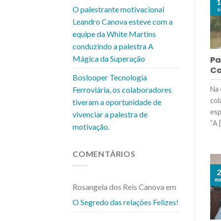
1
O palestrante motivacional
s
Leandro Canova esteve com a
equipe da White Martins
conduzindo a palestra A
Mágica da Superação
Pa
Ca
Boslooper Tecnologia
Ferroviária, os colaboradores
Na 
col
tiveram a oportunidade de
esp
vivenciar a palestra de
“A [.
motivação.
COMENTÁRIOS
2
ma
Rosangela dos Reis Canova
em
O Segredo das relações Felizes!