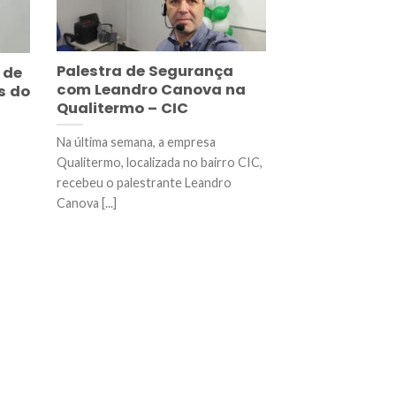
Palestra de Segurança
 de
com Leandro Canova na
s do
Qualitermo – CIC
Na última semana, a empresa
Qualitermo, localizada no bairro CIC,
recebeu o palestrante Leandro
Canova [...]