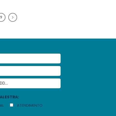
9
PALESTRA:
AL
ATENDIMENTO