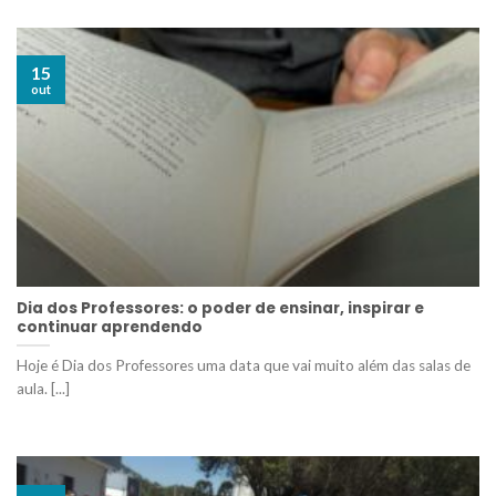
15
out
Dia dos Professores: o poder de ensinar, inspirar e
continuar aprendendo
Hoje é Dia dos Professores uma data que vai muito além das salas de
aula. [...]