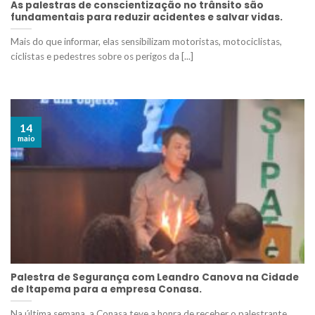
As palestras de conscientização no trânsito são
fundamentais para reduzir acidentes e salvar vidas.
Mais do que informar, elas sensibilizam motoristas, motociclistas,
ciclistas e pedestres sobre os perigos da [...]
14
maio
Palestra de Segurança com Leandro Canova na Cidade
de Itapema para a empresa Conasa.
Na última semana, a Conasa teve a honra de receber o palestrante