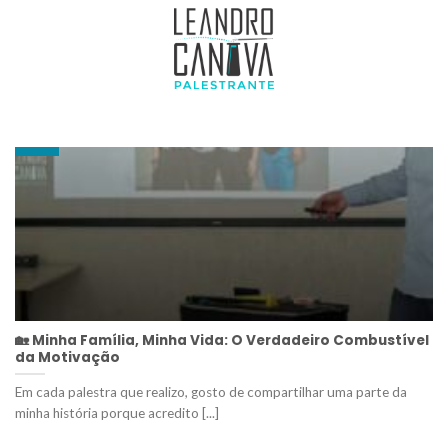
ARQUIVOS DE CATEGORIA:
UNCATEGORIZED
24
out
🏡 Minha Família, Minha Vida: O Verdadeiro Combustível
da Motivação
Em cada palestra que realizo, gosto de compartilhar uma parte da
minha história porque acredito [...]