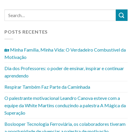
POSTS RECENTES
🏡 Minha Família, Minha Vida: O Verdadeiro Combustível da
Motivação
Dia dos Professores: o poder de ensinar, inspirar e continuar
aprendendo
Respirar Também Faz Parte da Caminhada
O palestrante motivacional Leandro Canova esteve com a
equipe da White Martins conduzindo a palestra A Mágica da
Superação
Boslooper Tecnologia Ferroviária, os colaboradores tiveram
a oportunidade de vivenciar a palestra de motivação.