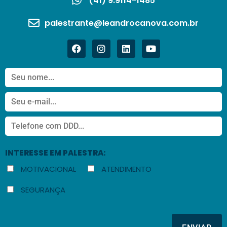
(41) 9.9114-1485
palestrante@leandrocanova.com.br
INTERESSE EM PALESTRA:
MOTIVACIONAL
ATENDIMENTO
SEGURANÇA