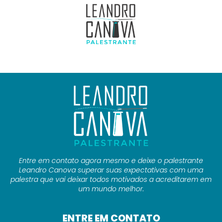
[cmplz-document type=”cookie-statement” region=”br”]
Entre em contato agora mesmo e deixe o palestrante
Leandro Canova superar suas expectativas com uma
palestra que vai deixar todos motivados a acreditarem em
um mundo melhor.
ENTRE EM CONTATO