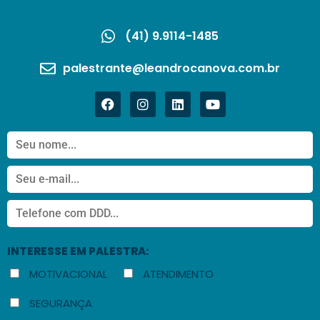
(41) 9.9114-1485
palestrante@leandrocanova.com.br
INTERESSE EM PALESTRA:
MOTIVACIONAL
ATENDIMENTO
SEGURANÇA