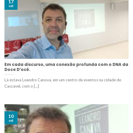
17
set
Em cada discurso, uma conexão profunda com o DNA da
Doce D’ocê.
Lá estava Leandro Canova, em um centro de eventos na cidade de
Cascavel, com o [...]
10
set