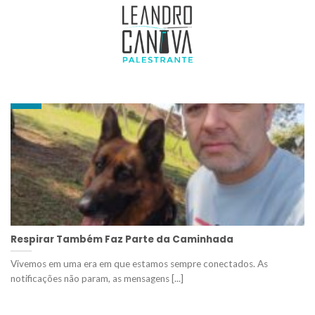
ARQUIVOS DE TAG:
PALESTRA COM MÁGICA
09
out
Respirar Também Faz Parte da Caminhada
Vivemos em uma era em que estamos sempre conectados. As
notificações não param, as mensagens [...]