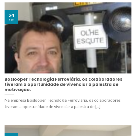
24
set
Boslooper Tecnologia Ferroviária, os colaboradores
tiveram a oportunidade de vivenciar a palestra de
motivação.
Na empresa Boslooper Tecnologia Ferroviária, os colaboradores
tiveram a oportunidade de vivenciar a palestra de [...]