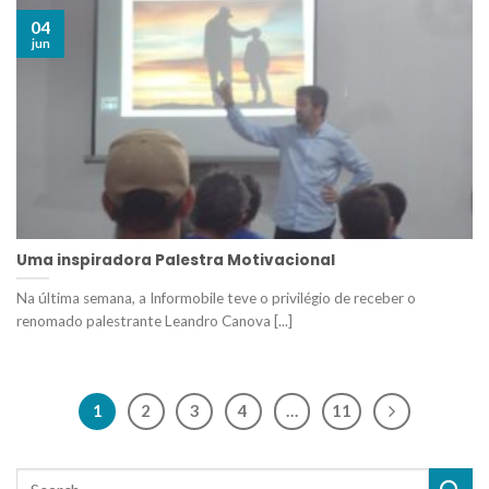
04
jun
Uma inspiradora Palestra Motivacional
Na última semana, a Informobile teve o privilégio de receber o
renomado palestrante Leandro Canova [...]
1
2
3
4
…
11