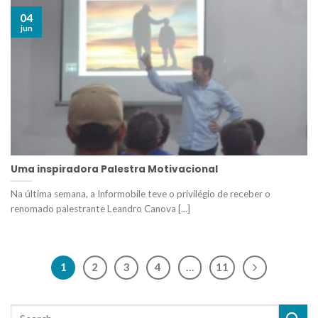
04
jun
Uma inspiradora Palestra Motivacional
Na última semana, a Informobile teve o privilégio de receber o
renomado palestrante Leandro Canova [...]
1
2
3
4
…
11