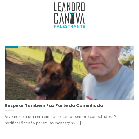
ARQUIVOS DE TAG:
PALESTRA PARA EQUIPES
09
out
Respirar Também Faz Parte da Caminhada
Vivemos em uma era em que estamos sempre conectados. As
notificações não param, as mensagens [...]