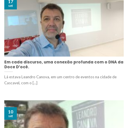
17
set
Em cada discurso, uma conexão profunda com o DNA da
Doce D’ocê.
Lá estava Leandro Canova, em um centro de eventos na cidade de
Cascavel, com o [...]
10
set