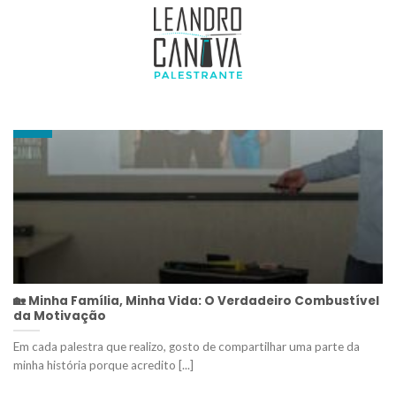
ARQUIVOS DE AUTOR:
LEANDRO CANOVA
24
out
🏡 Minha Família, Minha Vida: O Verdadeiro Combustível
da Motivação
Em cada palestra que realizo, gosto de compartilhar uma parte da
minha história porque acredito [...]