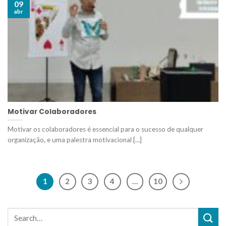
09
abr
Motivar Colaboradores
Motivar os colaboradores é essencial para o sucesso de qualquer
organização, e uma palestra motivacional [...]
1
2
3
4
…
10