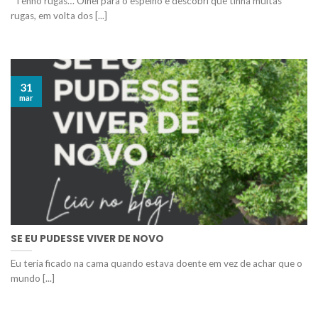
“Tenho rugas… Olhei para o espelho e descobri que tinha muitas
rugas, em volta dos [...]
31
mar
SE EU PUDESSE VIVER DE NOVO
Eu teria ficado na cama quando estava doente em vez de achar que o
mundo [...]