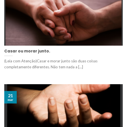
Casar ou morar junto.
(Leia com Atenção)Casar e morar junto são duas coisas
completamente diferentes. Não tem nada a [...]
21
mar