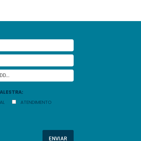
PALESTRA:
AL
ATENDIMENTO