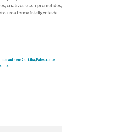
vos, criativos e comprometidos,
nto, uma forma inteligente de
lestrante em Curitiba
,
Palestrante
balho
.