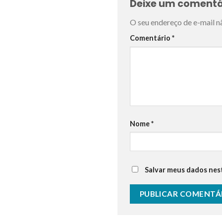
Deixe um comentá
O seu endereço de e-mail n
Comentário
*
Nome
*
Salvar meus dados nes