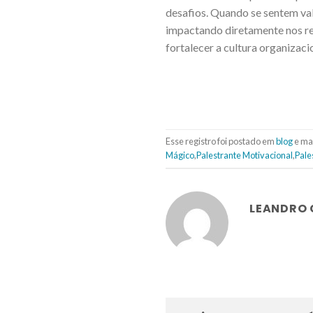
desafios. Quando se sentem val
impactando diretamente nos res
fortalecer a cultura organizac
Esse registro foi postado em
blog
e ma
Mágico
,
Palestrante Motivacional
,
Pale
LEANDRO