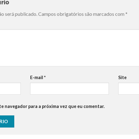
rio
ão será publicado.
Campos obrigatórios são marcados com
*
E-mail
*
Site
te navegador para a próxima vez que eu comentar.