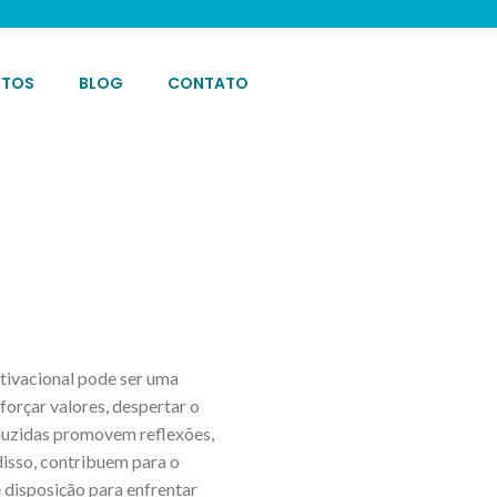
OTOS
BLOG
CONTATO
tivacional pode ser uma
forçar valores, despertar o
duzidas promovem reflexões,
disso, contribuem para o
 disposição para enfrentar