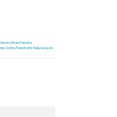
Palestra Show
,
Palestra
ante Online
,
Palestrante Segurança do