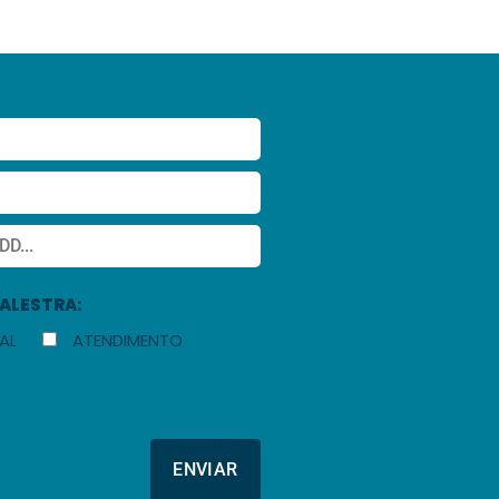
PALESTRA:
AL
ATENDIMENTO