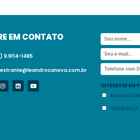
RE EM CONTATO
) 9.9114-1485
lestrante@leandrocanova.com.br
INTERESSE EM 
MOTIVACION
SEGURANÇA