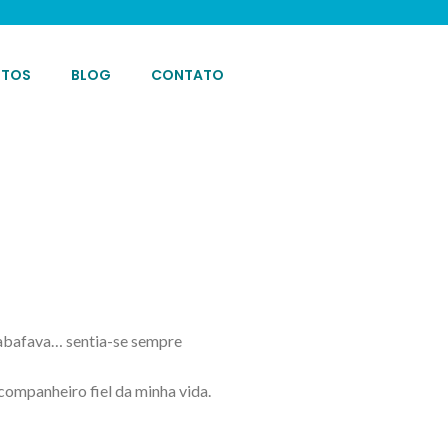
OTOS
BLOG
CONTATO
sabafava… sentia-se sempre
companheiro fiel da minha vida.