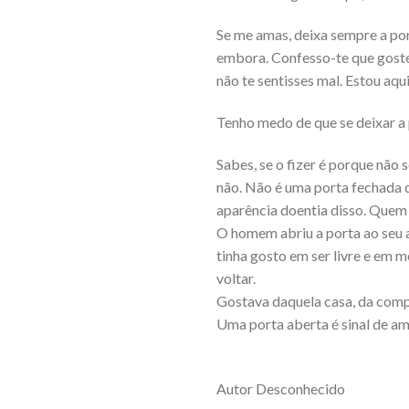
Se me amas, deixa sempre a por
embora. Confesso-te que gostei
não te sentisses mal. Estou aq
Tenho medo de que se deixar a 
Sabes, se o fizer é porque não
não. Não é uma porta fechada 
aparência doentia disso. Quem
O homem abriu a porta ao seu 
tinha gosto em ser livre e em 
voltar.
Gostava daquela casa, da compa
Uma porta aberta é sinal de am
Autor Desconhecido