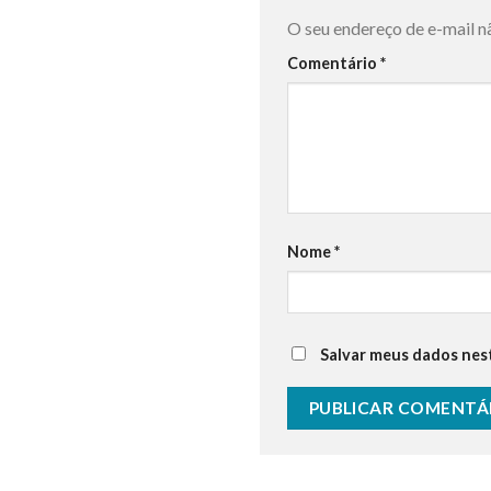
O seu endereço de e-mail n
Comentário
*
Nome
*
Salvar meus dados nes