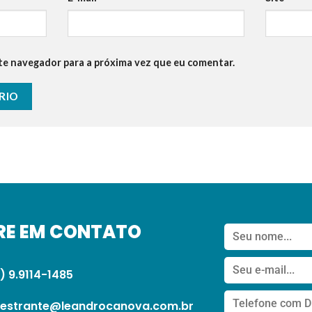
te navegador para a próxima vez que eu comentar.
RE EM CONTATO
) 9.9114-1485
lestrante@leandrocanova.com.br