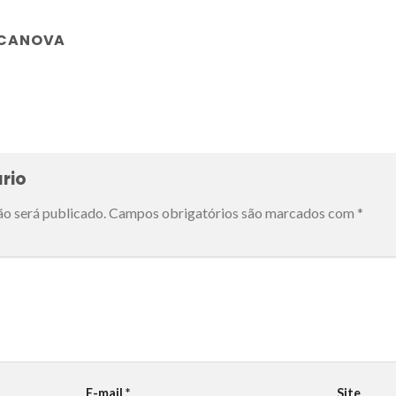
 CANOVA
rio
ão será publicado.
Campos obrigatórios são marcados com
*
E-mail
*
Site