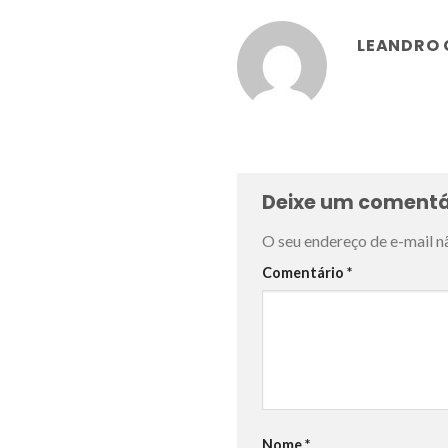
LEANDRO
Deixe um comentá
O seu endereço de e-mail n
Comentário
*
Nome
*