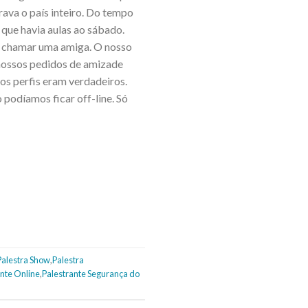
ava o país inteiro. Do tempo
que havia aulas ao sábado.
a chamar uma amiga. O nosso
s nossos pedidos de amizade
os perfis eram verdadeiros.
podíamos ficar off-line. Só
Palestra Show
,
Palestra
ante Online
,
Palestrante Segurança do