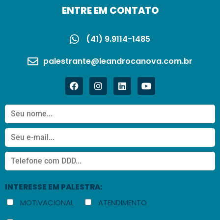
ENTRE EM CONTATO
(41) 9.9114-1485
palestrante@leandrocanova.com.br
INTERESSE EM PALESTRA:
MOTIVACIONAL
ATENDIMENTO