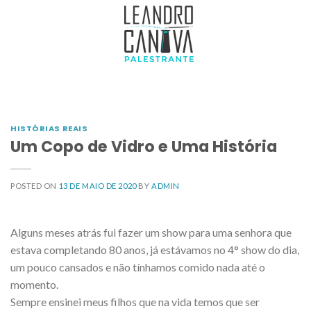
HISTÓRIAS REAIS
Um Copo de Vidro e Uma História
POSTED ON
13 DE MAIO DE 2020
BY
ADMIN
Alguns meses atrás fui fazer um show para uma senhora que
estava completando 80 anos, já estávamos no 4° show do dia,
um pouco cansados e não tínhamos comido nada até o
momento.
Sempre ensinei meus filhos que na vida temos que ser