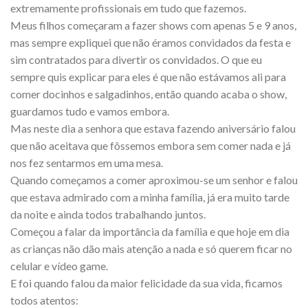
extremamente profissionais em tudo que fazemos.
Meus filhos começaram a fazer shows com apenas 5 e 9 anos,
mas sempre expliquei que não éramos convidados da festa e
sim contratados para divertir os convidados. O que eu
sempre quis explicar para eles é que não estávamos ali para
comer docinhos e salgadinhos, então quando acaba o show,
guardamos tudo e vamos embora.
Mas neste dia a senhora que estava fazendo aniversário falou
que não aceitava que fôssemos embora sem comer nada e já
nos fez sentarmos em uma mesa.
Quando começamos a comer aproximou-se um senhor e falou
que estava admirado com a minha família, já era muito tarde
da noite e ainda todos trabalhando juntos.
Começou a falar da importância da família e que hoje em dia
as crianças não dão mais atenção a nada e só querem ficar no
celular e vídeo game.
E foi quando falou da maior felicidade da sua vida, ficamos
todos atentos: