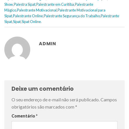
Show
,
Palestra Sipat
,
Palestrante em Curitiba
,
Palestrante
Mágico
,
Palestrante Motivacional
,
Palestrante Motivacional para
Sipat
,
Palestrante Online
,
Palestrante Segurança do Trabalho
,
Palestrante
Sipat
,
Sipat
,
Sipat Online
.
ADMIN
Deixe um comentário
O seu endereço de e-mail não será publicado.
Campos
obrigatórios são marcados com
*
Comentário
*