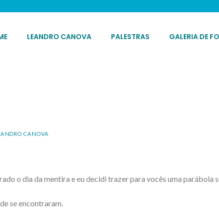
ME
LEANDRO CANOVA
PALESTRAS
GALERIA DE F
EANDRO CANOVA
derado o dia da mentira e eu decidi trazer para vocês uma parábola
ade se encontraram.