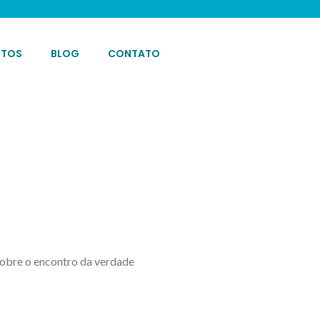
OTOS
BLOG
CONTATO
 sobre o encontro da verdade