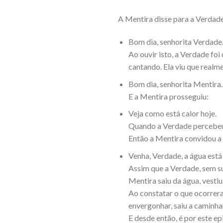
A Mentira disse para a Verdade
Bom dia, senhorita Verdade
Ao ouvir isto, a Verdade foi
cantando. Ela viu que realm
Bom dia, senhorita Mentira.
E a Mentira prosseguiu:
Veja como está calor hoje.
Quando a Verdade percebeu 
Então a Mentira convidou a 
Venha, Verdade, a água está 
Assim que a Verdade, sem sus
Mentira saiu da água, vesti
Ao constatar o que ocorrera,
envergonhar, saiu a caminhar
E desde então, é por este ep