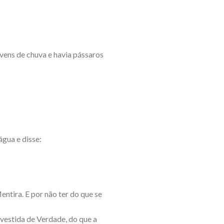
uvens de chuva e havia pássaros
água e disse:
entira. E por não ter do que se
a vestida de Verdade, do que a