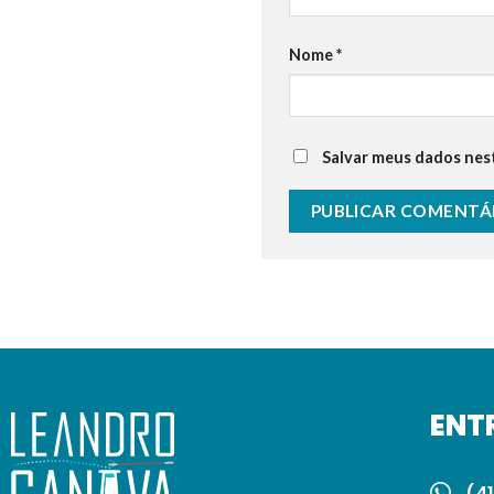
Nome
*
Salvar meus dados nes
ENT
(41