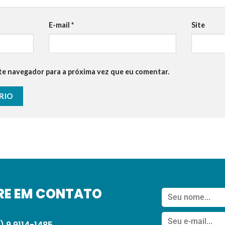
E-mail
*
Site
te navegador para a próxima vez que eu comentar.
RE EM CONTATO
) 9.9114-1485