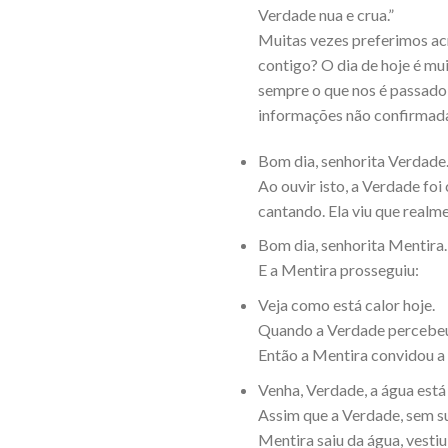
Verdade nua e crua.”
Muitas vezes preferimos acr
contigo? O dia de hoje é m
sempre o que nos é passado 
informações não confirmad
Bom dia, senhorita Verdade
Ao ouvir isto, a Verdade foi
cantando. Ela viu que realm
Bom dia, senhorita Mentira.
E a Mentira prosseguiu:
Veja como está calor hoje.
Quando a Verdade percebeu 
Então a Mentira convidou a 
Venha, Verdade, a água está 
Assim que a Verdade, sem sus
Mentira saiu da água, vesti