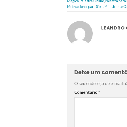
Mágica
,
Palestra Online
,
Palestra para
Motivacional para Sipat
,
Palestrante O
LEANDRO
Deixe um comentá
O seu endereço de e-mail n
Comentário
*