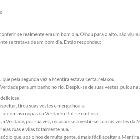
:
.
 conferir se realmente era um bom dia. Olhou para o alto, não viu n
ente se tratava de um bom dia. Então respondeu:
que pela segunda vez a Mentira estava certa, relaxou.
Verdade para um banho no rio. Despiu-se de suas vestes, pulou na 
deliciosa.
peitar, tirou suas vestes e mergulhou, a
u-se com as roupas da Verdade e foi-se embora.
 a Verdade, por sua vez, recusou-se a vestir-se com as vestes da M
 elas ruas e vilas totalmente nua.
isódio que, aos olhos de muita gente, é mais fácil aceitar a Mentir